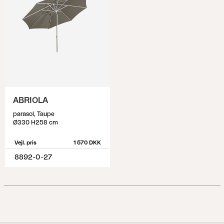
ABRIOLA
parasol, Taupe
Ø330 H258 cm
Vejl. pris
1 570 DKK
8892-0-27