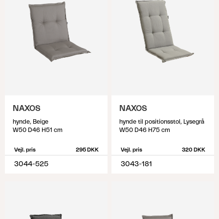
NAXOS
NAXOS
hynde, Beige
hynde til positionsstol, Lysegrå
W50 D46 H51 cm
W50 D46 H75 cm
Vejl. pris
295 DKK
Vejl. pris
320 DKK
3044-525
3043-181