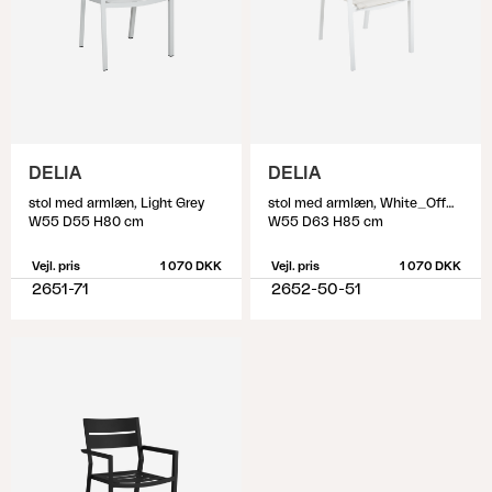
DELIA
DELIA
stol med armlæn, Light Grey
stol med armlæn, White_Offwhite
W55 D55 H80 cm
W55 D63 H85 cm
Vejl. pris
1 070 DKK
Vejl. pris
1 070 DKK
2651-71
2652-50-51