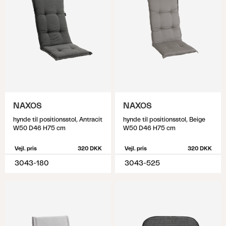
NAXOS
NAXOS
hynde til positionsstol, Antracit
hynde til positionsstol, Beige
W50 D46 H75 cm
W50 D46 H75 cm
Vejl. pris
320 DKK
Vejl. pris
320 DKK
3043-180
3043-525