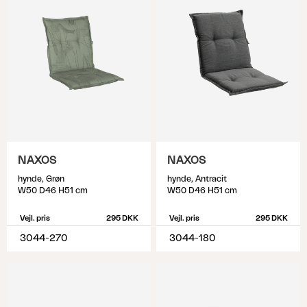
NAXOS
NAXOS
hynde, Grøn
hynde, Antracit
W50 D46 H51 cm
W50 D46 H51 cm
Vejl. pris
295 DKK
Vejl. pris
295 DKK
3044-270
3044-180