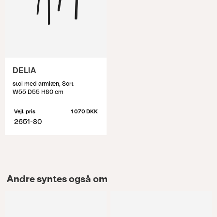
DELIA
stol med armlæn, Sort
W55 D55 H80 cm
Vejl. pris
1 070 DKK
2651-80
Andre syntes også om