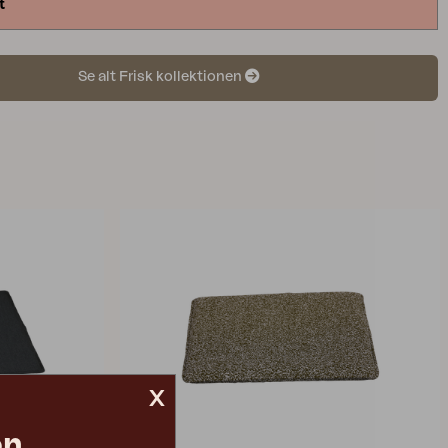
t
Se alt Frisk kollektionen
x
on