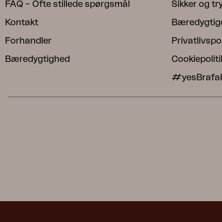
FAQ – Ofte stillede spørgsmål
Sikker og t
Kontakt
Bæredygtig
Forhandler
Privatlivspol
Bæredygtighed
Cookiepoliti
#yesBrafa