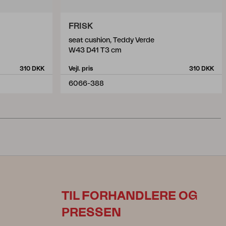
FRISK
seat cushion, Teddy Verde
W43 D41 T3 cm
310 DKK
Vejl. pris
310 DKK
6066-388
TIL FORHANDLERE OG
PRESSEN