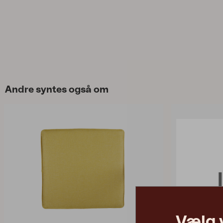
Andre syntes også om
Vælg 