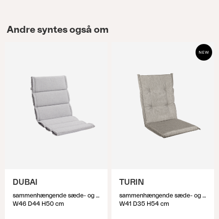
Andre syntes også om
DUBAI
TURIN
sammenhængende sæde- og ryghynde, Lysegrå
sammenhængende sæde- og ryghynde, Beige
W46 D44 H50 cm
W41 D35 H54 cm