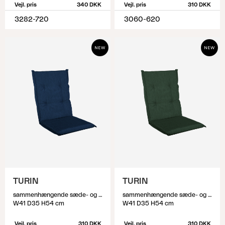
Vejl. pris
340 DKK
Vejl. pris
310 DKK
3282-720
3060-620
TURIN
TURIN
sammenhængende sæde- og ryghynde, Blå
sammenhængende sæde- og ryghynde, Mørkgrøn
W41 D35 H54 cm
W41 D35 H54 cm
Vejl. pris
310 DKK
Vejl. pris
310 DKK