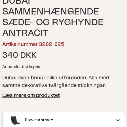
DUBAI
SAMMENHÆNGENDE
SÆDE- OG RYGHYNDE
ANTRACIT
Artikelnummer 3282-825
340 DKK
Anbefalet butikspris
Dubai dyna finns i olika utföranden. Alla med
samma dekorativa tvärgående stickningar.
Læs mere om produktet
Farve: Antracit