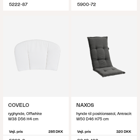
5222-87
5900-72
COVELO
NAXOS
ryghynde, Offwhite
hynde til positionsstol, Antracit
W38 D56 H4 cm
W50 D46 H75 cm
Vejl. pris
285 DKK
Vejl. pris
320 DKK