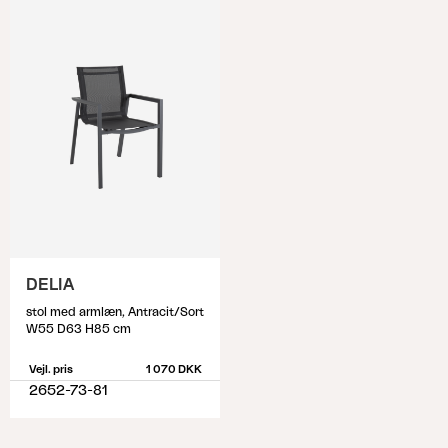
DELIA
stol med armlæn, Antracit/Sort
W55 D63 H85 cm
Vejl. pris
1 070 DKK
2652-73-81