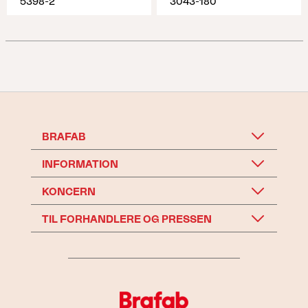
5398-2
3043-180
BRAFAB
INFORMATION
KONCERN
TIL FORHANDLERE OG PRESSEN