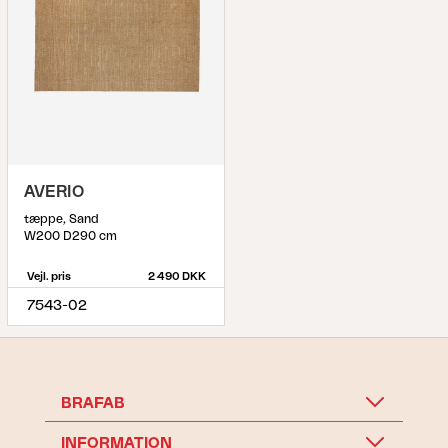
AVERIO
tæppe, Sand
W200 D290 cm
Vejl. pris
2 490 DKK
7543-02
BRAFAB
INFORMATION