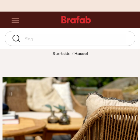
Startside
Hassel