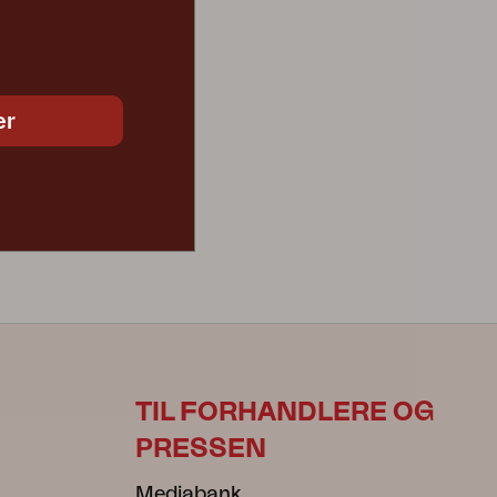
er
TIL FORHANDLERE OG
PRESSEN
Mediabank