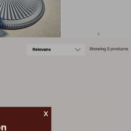
Showing 2 products
x
on