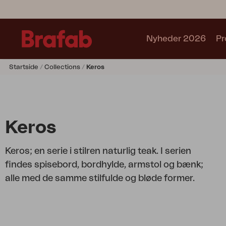
Nyheder 2026
Pr
Startside
Collections
Keros
Produkter
Café sets
Sofa
Lænestol
Keros
Stol
Bord
Keros; en serie i stilren naturlig teak. I serien
Udekøkken
findes spisebord, bordhylde, armstol og bænk;
Solseng
alle med de samme stilfulde og bløde former.
Relax
Hængesofa
Parasol
Pavillion