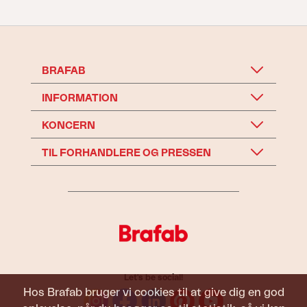
BRAFAB
INFORMATION
KONCERN
TIL FORHANDLERE OG PRESSEN
Let's be social!
Hos Brafab bruger vi cookies til at give dig en god