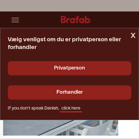
x
Vælg venligst om du er privatperson eller
forhandler
Startside
Collections
Hillmond
Privatperson
Forhandler
If you don't speak Danish,
click here