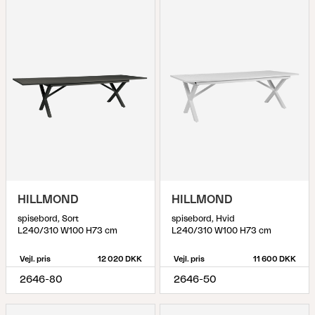
HILLMOND
HILLMOND
spisebord, Sort
spisebord, Hvid
L240/310 W100 H73 cm
L240/310 W100 H73 cm
Vejl. pris
12 020 DKK
Vejl. pris
11 600 DKK
2646-80
2646-50