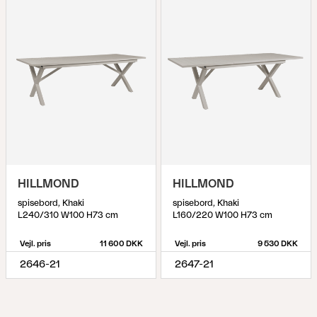
HILLMOND
HILLMOND
spisebord, Khaki
spisebord, Khaki
L240/310 W100 H73 cm
L160/220 W100 H73 cm
Vejl. pris
11 600 DKK
Vejl. pris
9 530 DKK
2646-21
2647-21