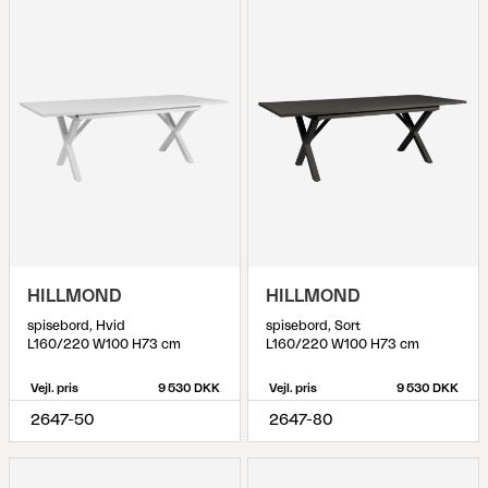
HILLMOND
HILLMOND
spisebord, Hvid
spisebord, Sort
L160/220 W100 H73 cm
L160/220 W100 H73 cm
Vejl. pris
9 530 DKK
Vejl. pris
9 530 DKK
2647-50
2647-80