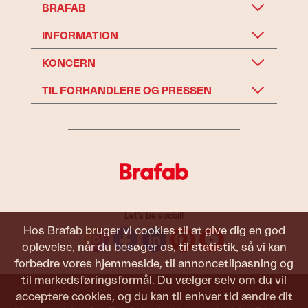
BRAFAB
INFORMATION
KONCERN
TIL FORHANDLERE OG PRESSEN
Let's be social!
Hos Brafab bruger vi cookies til at give dig en god
oplevelse, når du besøger os, til statistik, så vi kan
forbedre vores hjemmeside, til annoncetilpasning og
til markedsføringsformål. Du vælger selv om du vil
acceptere cookies, og du kan til enhver tid ændre dit