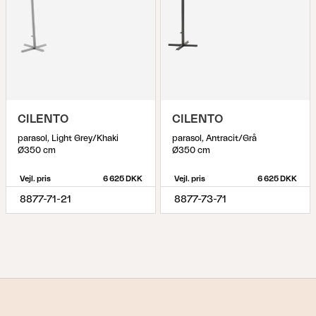
CILENTO
CILENTO
parasol, Light Grey/Khaki
parasol, Antracit/Grå
Ø350 cm
Ø350 cm
Vejl. pris
6 625 DKK
Vejl. pris
6 625 DKK
8877-71-21
8877-73-71