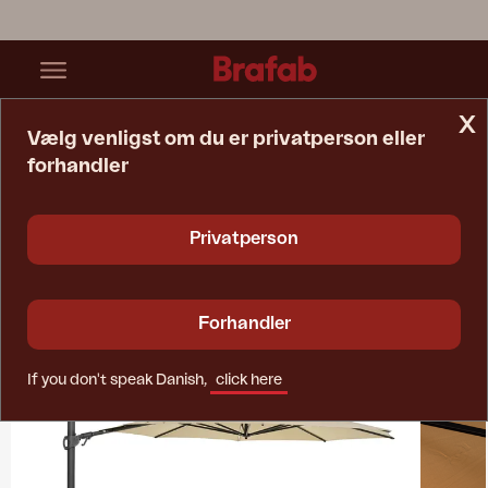
x
Vælg venligst om du er privatperson eller
forhandler
Startside
Collections
Cilento
Privatperson
Forhandler
If you don't speak Danish,
click here