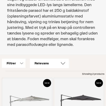
sine indbyggede LED-lys langs lamellerne. Den
fritstående parasol har et 250 g baldakinstof
(opløsningsfarvet) aluminiumsstativ med
håndsving, vipning og trinløs betjening for nem
justering. Med et tryk på en knap på controlleren
tændes lysene og spreder en behagelig glød uden
at blænde. Foden medfølger, men skal forankres
med parasolfodvægte eller lignende.
Filtrer
Showing 2 products