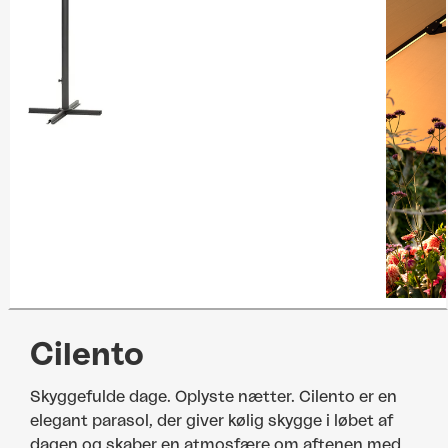
Cilento
Skyggefulde dage. Oplyste nætter. Cilento er en
elegant parasol, der giver kølig skygge i løbet af
dagen og skaber en atmosfære om aftenen med