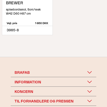
BREWER
spisebordsstol, Sort/teak
W42 D60 H87 cm
Vejl. pris
1 650 DKK
3985-8
BRAFAB
INFORMATION
KONCERN
TIL FORHANDLERE OG PRESSEN