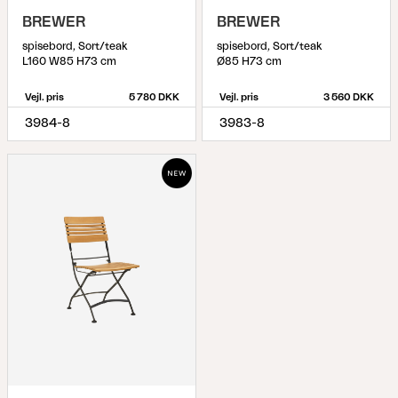
BREWER
BREWER
spisebord, Sort/teak
spisebord, Sort/teak
L160 W85 H73 cm
Ø85 H73 cm
Vejl. pris
5 780 DKK
Vejl. pris
3 560 DKK
3984-8
3983-8