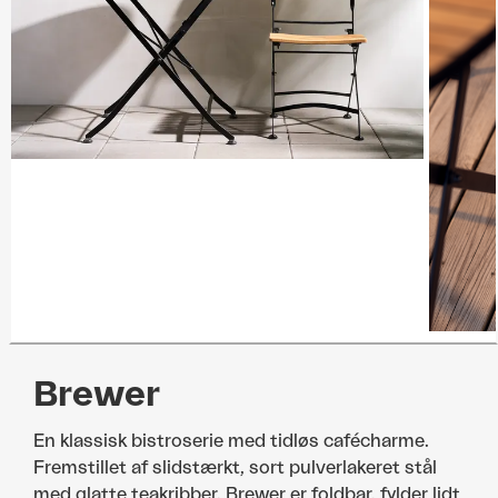
Brewer
En klassisk bistroserie med tidløs cafécharme.
Fremstillet af slidstærkt, sort pulverlakeret stål
med glatte teakribber. Brewer er foldbar, fylder lidt