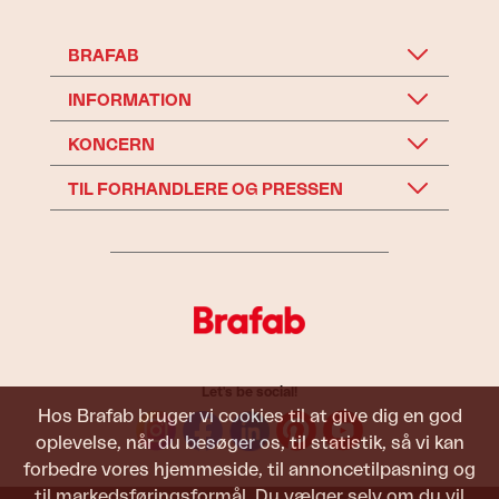
BRAFAB
INFORMATION
KONCERN
TIL FORHANDLERE OG PRESSEN
Let's be social!
Hos Brafab bruger vi cookies til at give dig en god
oplevelse, når du besøger os, til statistik, så vi kan
forbedre vores hjemmeside, til annoncetilpasning og
til markedsføringsformål. Du vælger selv om du vil