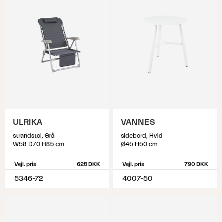
ULRIKA
VANNES
strandstol, Grå
sidebord, Hvid
W58 D70 H85 cm
Ø45 H50 cm
Vejl. pris
625 DKK
Vejl. pris
790 DKK
5346-72
4007-50