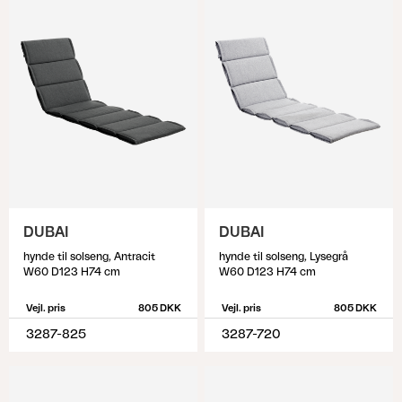
DUBAI
DUBAI
hynde til solseng, Antracit
hynde til solseng, Lysegrå
W60 D123 H74 cm
W60 D123 H74 cm
Vejl. pris
805 DKK
Vejl. pris
805 DKK
3287-825
3287-720