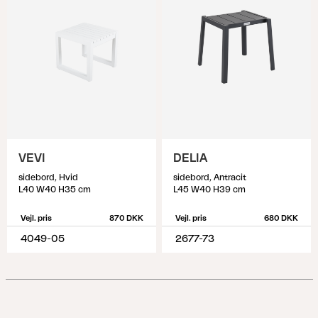
VEVI
DELIA
sidebord, Hvid
sidebord, Antracit
L40 W40 H35 cm
L45 W40 H39 cm
Vejl. pris
870 DKK
Vejl. pris
680 DKK
4049-05
2677-73