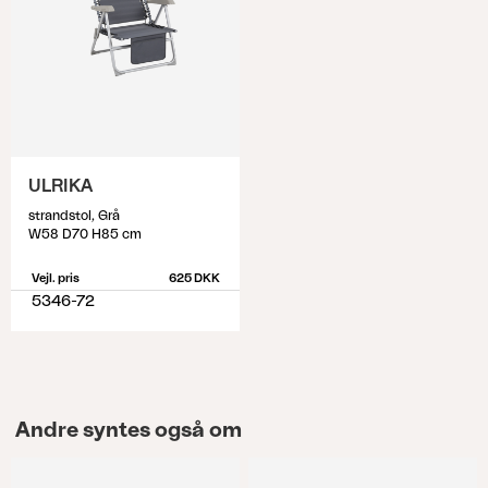
ULRIKA
strandstol, Grå
W58 D70 H85 cm
Vejl. pris
625 DKK
5346-72
Andre syntes også om