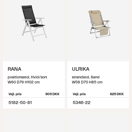
RANA
ULRIKA
positionsstol, Hvid/sort
strandstol, Sand
W60 D79 H102 cm
W58 D70 H85 cm
Vejl. pris
905 DKK
Vejl. pris
625 DKK
5182-50-81
5346-22