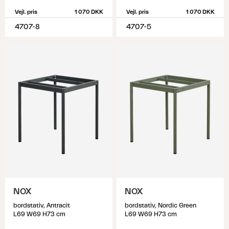
Vejl. pris
1 070 DKK
Vejl. pris
1 070 DKK
4707-8
4707-5
NOX
NOX
bordstativ, Antracit
bordstativ, Nordic Green
L69 W69 H73 cm
L69 W69 H73 cm