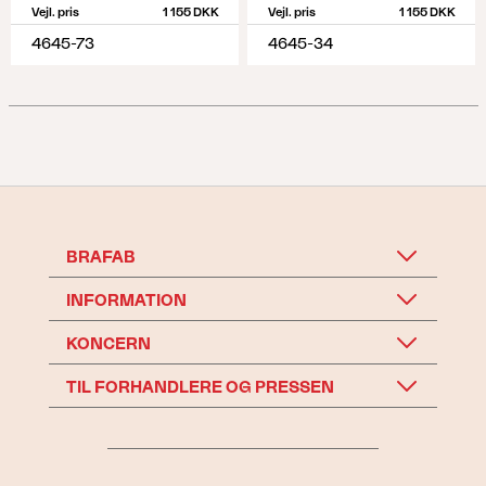
Vejl. pris
1 155 DKK
Vejl. pris
1 155 DKK
4645-73
4645-34
BRAFAB
INFORMATION
KONCERN
TIL FORHANDLERE OG PRESSEN