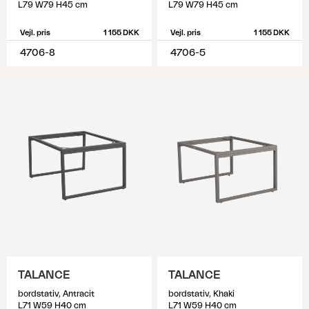
L79 W79 H45 cm
L79 W79 H45 cm
Vejl. pris
1 155 DKK
Vejl. pris
1 155 DKK
4706-8
4706-5
TALANCE
TALANCE
bordstativ, Antracit
bordstativ, Khaki
L71 W59 H40 cm
L71 W59 H40 cm