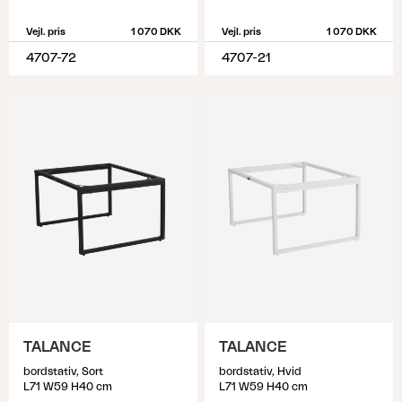
Vejl. pris
1 070 DKK
Vejl. pris
1 070 DKK
4707-72
4707-21
TALANCE
TALANCE
bordstativ, Sort
bordstativ, Hvid
L71 W59 H40 cm
L71 W59 H40 cm