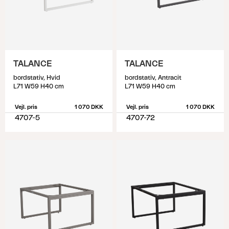
TALANCE
TALANCE
bordstativ, Hvid
bordstativ, Antracit
L71 W59 H40 cm
L71 W59 H40 cm
Vejl. pris
1 070 DKK
Vejl. pris
1 070 DKK
4707-5
4707-72