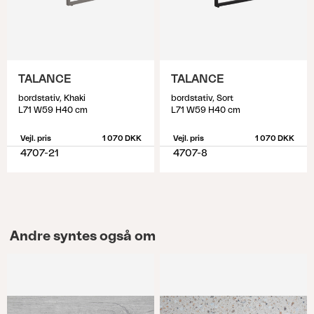
TALANCE
TALANCE
bordstativ, Khaki
bordstativ, Sort
L71 W59 H40 cm
L71 W59 H40 cm
Vejl. pris
1 070 DKK
Vejl. pris
1 070 DKK
4707-21
4707-8
Andre syntes også om