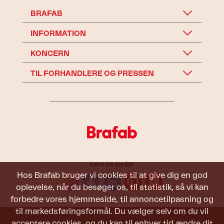
BRAFAB
INFORMATION
KONCERN
TIL FORHANDLERE OG PRESSEN
Let's be social!
Hos Brafab bruger vi cookies til at give dig en god
oplevelse, når du besøger os, til statistik, så vi kan
forbedre vores hjemmeside, til annoncetilpasning og
til markedsføringsformål. Du vælger selv om du vil
acceptere cookies, og du kan til enhver tid ændre dit