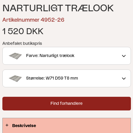
NARTURLIGT TRÆLOOK
Artikelnummer 4952-26
1 520 DKK
Anbefalet butikspris
Farve: Narturligt trælook
Størrelse: W71 D59 T8 mm
Find forhandlere
Beskrivelse