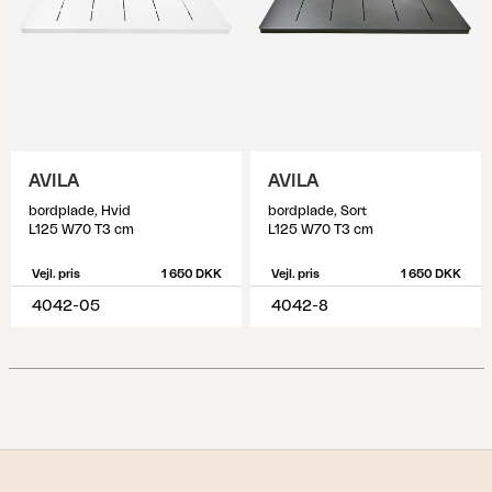
AVILA
AVILA
bordplade, Hvid
bordplade, Sort
L125 W70 T3 cm
L125 W70 T3 cm
Vejl. pris
1 650 DKK
Vejl. pris
1 650 DKK
4042-05
4042-8