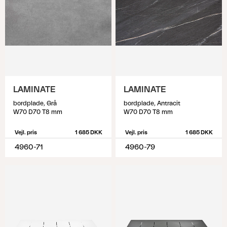
LAMINATE
LAMINATE
bordplade, Grå
bordplade, Antracit
W70 D70 T8 mm
W70 D70 T8 mm
Vejl. pris
1 685 DKK
Vejl. pris
1 685 DKK
4960-71
4960-79