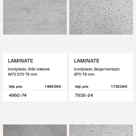
LAMINATE
LAMINATE
bordplade, Gråt trælook
bordplade, Beige/terrazzo
W70 D70 T8 mm
Ø70 T8 mm
Vejl. pris
1 685 DKK
Vejl. pris
1 735 DKK
4960-74
7938-24