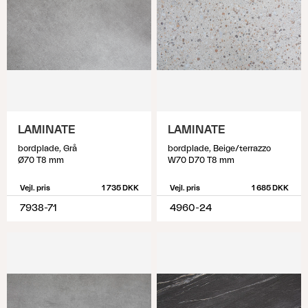
LAMINATE
LAMINATE
bordplade, Grå
bordplade, Beige/terrazzo
Ø70 T8 mm
W70 D70 T8 mm
Vejl. pris
1 735 DKK
Vejl. pris
1 685 DKK
7938-71
4960-24