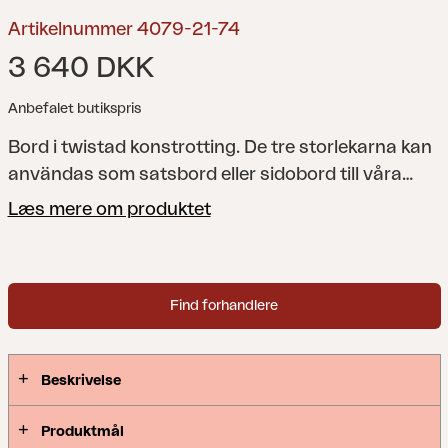
Artikelnummer 4079-21-74
3 640 DKK
Anbefalet butikspris
Bord i twistad konstrotting. De tre storlekarna kan
användas som satsbord eller sidobord till våra
andra artiklar av twistad konstrotting.
Læs mere om produktet
Find forhandlere
Beskrivelse
Produktmål