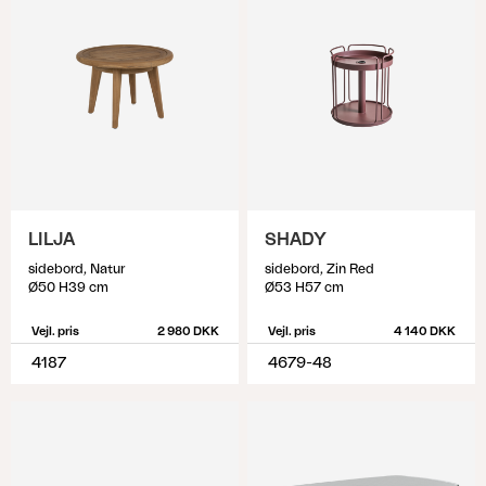
LILJA
SHADY
sidebord, Natur
sidebord, Zin Red
Ø50 H39 cm
Ø53 H57 cm
Vejl. pris
2 980 DKK
Vejl. pris
4 140 DKK
4187
4679-48