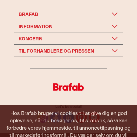
BRAFAB
INFORMATION
KONCERN
TIL FORHANDLERE OG PRESSEN
Let's be social!
Hos Brafab bruger vi cookies til at give dig en god
oplevelse, når du besøger os, til statistik, så vi kan
forbedre vores hjemmeside, til annoncetilpasning og
til markedsføringsformål. Du vælger selv om du vil