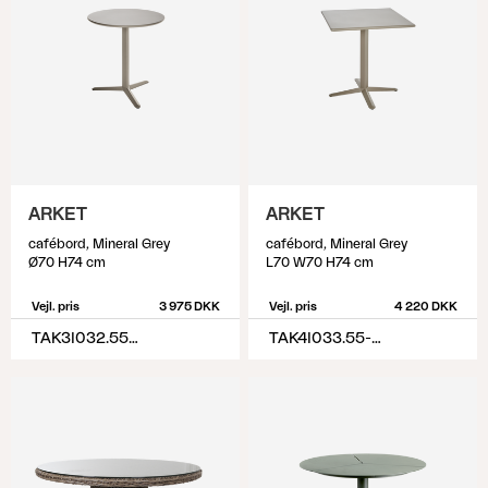
ARKET
ARKET
cafébord, Mineral Grey
cafébord, Mineral Grey
Ø70 H74 cm
L70 W70 H74 cm
Vejl. pris
3 975 DKK
Vejl. pris
4 220 DKK
TAK3I032.55-55-H74
TAK4I033.55-55-H74