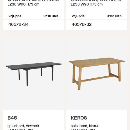
L238 W90 H73 cm
L238 W90 H73 cm
Vejl. pris
9 115 DKK
Vejl. pris
9 115 DKK
4657B-34
4657B-32
B45
KEROS
spisebord, Antracit
spisebord, Natur