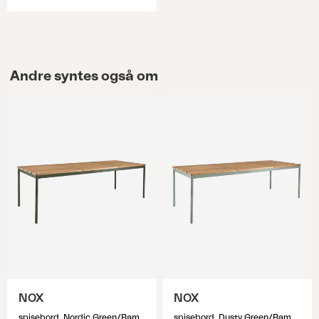
Andre syntes også om
NOX
NOX
spisebord, Nordic Green/Bamboo
spisebord, Dusty Green/Bambu