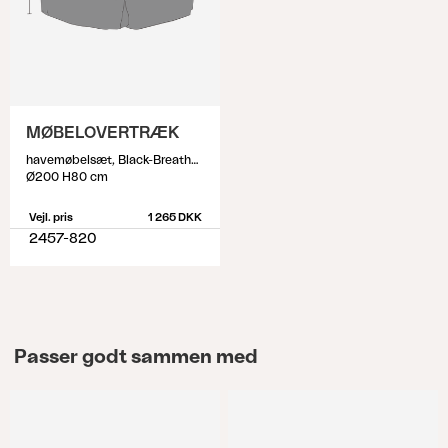
MØBELOVERTRÆK
havemøbelsæt, Black-Breathable
Ø200 H80 cm
Vejl. pris
1 265 DKK
2457-820
Passer godt sammen med