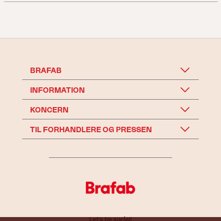
BRAFAB
INFORMATION
KONCERN
TIL FORHANDLERE OG PRESSEN
Let's be social!