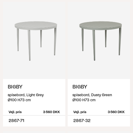
BIGBY
BIGBY
spisebord, Light Grey
spisebord, Dusty Green
Ø100 H73 cm
Ø100 H73 cm
Vejl. pris
3 560 DKK
Vejl. pris
3 560 DKK
2867-71
2867-32