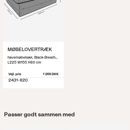
MØBELOVERTRÆK
havemøbelsæt, Black-Breathable
L225 W155 H80 cm
Vejl. pris
1 355 DKK
2431-820
Passer godt sammen med