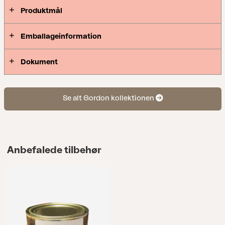
hynder, støttende siddekomfort og holdbare
Produktmål
materialer fuldender serien.
Emballageinformation
Dokument
Se alt Gordon kollektionen
Anbefalede tilbehør