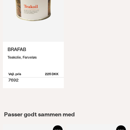
BRAFAB
Teakolie, Farveløs
Vejl. pris
225 DKK
7692
Passer godt sammen med