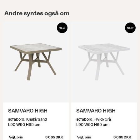
Andre syntes også om
SAMVARO HIGH
SAMVARO HIGH
sofabord, Khaki/Sand
sofabord, Hvid/Grå
L90 W90 H65 cm
L90 W90 H65 cm
Vejl. pris
3 065 DKK
Vejl. pris
3 065 DKK