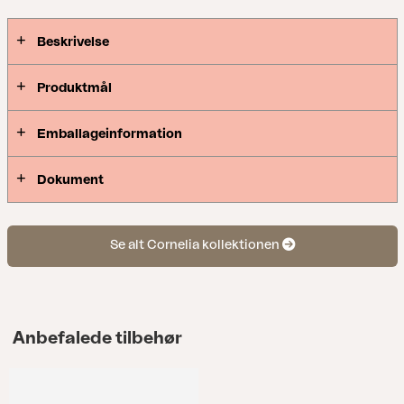
Beskrivelse
Produktmål
Emballageinformation
Dokument
Se alt Cornelia kollektionen
Anbefalede tilbehør