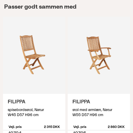
Passer godt sammen med
FILIPPA
FILIPPA
spisebordsstol, Natur
stol med armlæn, Natur
W45 D57 H96 cm
W55 D57 H96 cm
Vejl. pris
2 315 DKK
Vejl. pris
2 860 DKK