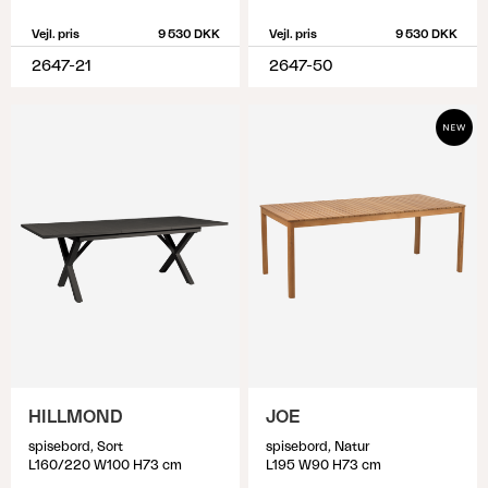
Vejl. pris
9 530 DKK
Vejl. pris
9 530 DKK
2647-21
2647-50
HILLMOND
JOE
spisebord, Sort
spisebord, Natur
L160/220 W100 H73 cm
L195 W90 H73 cm