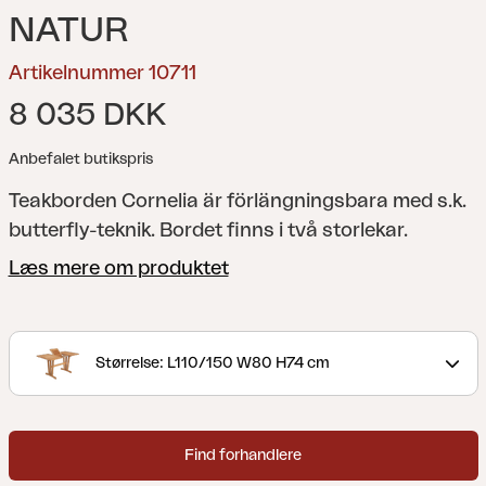
NATUR
Artikelnummer 10711
8 035 DKK
Anbefalet butikspris
Teakborden Cornelia är förlängningsbara med s.k.
butterfly-teknik. Bordet finns i två storlekar.
Læs mere om produktet
Størrelse: L110/150 W80 H74 cm
Find forhandlere