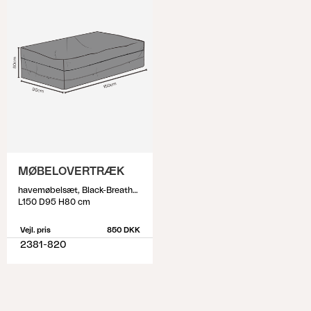
MØBELOVERTRÆK
havemøbelsæt, Black-Breathable
L150 D95 H80 cm
Vejl. pris
850 DKK
2381-820