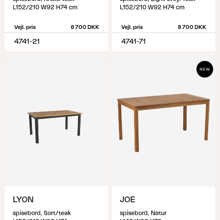
L152/210 W92 H74 cm
L152/210 W92 H74 cm
Vejl. pris
8 700 DKK
Vejl. pris
8 700 DKK
4741-21
4741-71
LYON
JOE
spisebord, Sort/teak
spisebord, Natur