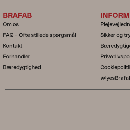
BRAFAB
INFORM
Om os
Plejevejled
FAQ – Ofte stillede spørgsmål
Sikker og t
Kontakt
Bæredygtig
Forhandler
Privatlivspol
Bæredygtighed
Cookiepoliti
#yesBrafa