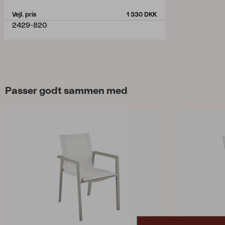
Vejl. pris
1 330 DKK
2429-820
Passer godt sammen med