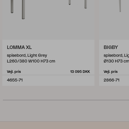
LOMMA XL
BIGBY
spisebord, Light Grey
spisebord, Li
L260/380 W100 H73 cm
Ø130 H73 c
Vejl. pris
13 095 DKK
Vejl. pris
4655-71
2866-71