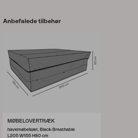
Anbefalede tilbehør
MØBELOVERTRÆK
havemøbelsæt, Black-Breathable
L205 W155 H80 cm