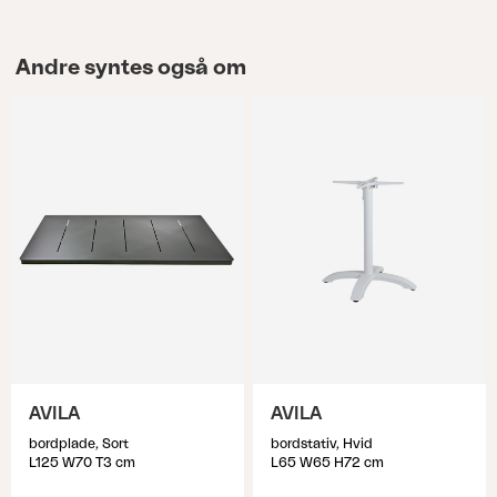
Andre syntes også om
AVILA
AVILA
bordplade, Sort
bordstativ, Hvid
L125 W70 T3 cm
L65 W65 H72 cm