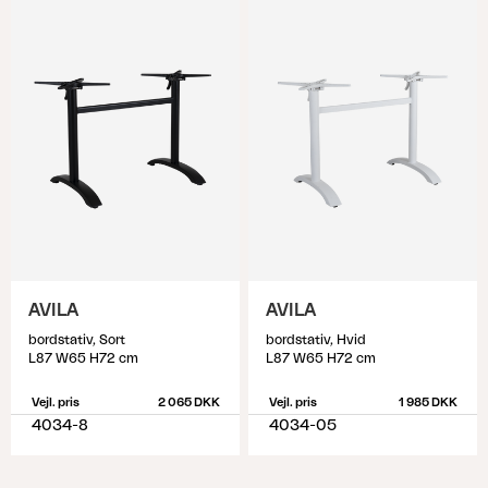
AVILA
AVILA
bordstativ, Sort
bordstativ, Hvid
L87 W65 H72 cm
L87 W65 H72 cm
Vejl. pris
2 065 DKK
Vejl. pris
1 985 DKK
4034-8
4034-05