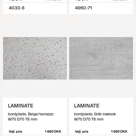
4033-8
4960-71
LAMINATE
LAMINATE
bordplade, Beige/terrazzo
bordplade, Gråt trælook
W70 D70 T8 mm
W70 D70 T8 mm
Vejl. pris
1 685 DKK
Vejl. pris
1 685 DKK