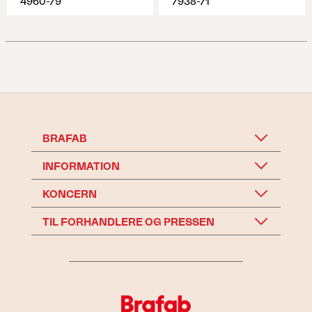
4960-79
7938-71
BRAFAB
INFORMATION
KONCERN
TIL FORHANDLERE OG PRESSEN