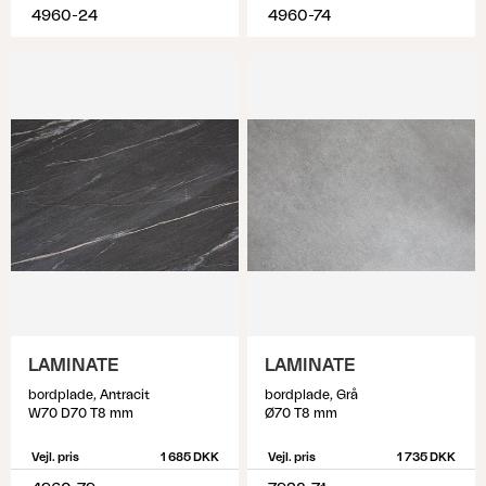
4960-24
4960-74
LAMINATE
LAMINATE
bordplade, Antracit
bordplade, Grå
W70 D70 T8 mm
Ø70 T8 mm
Vejl. pris
1 685 DKK
Vejl. pris
1 735 DKK